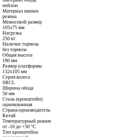
нейлон
Материал шинки
резина
Межосевой размер
105x75 мм
Нагрузка
250 кг
Наличие тормоза
без тормоза
Общая высота
190 мм
Размер платформы
132x105 мм
Серия колеса
SRCL
Ширина обода
50 мм
Сталь (кронштейн)
оцинкованная
Страна-производитель
Китай
Температурный режим
от -10 до +50 °С
Тип кронштейна