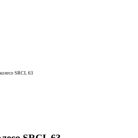
колесо SRCL 63
лесо SRCL 63