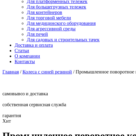
Для платформенных тележек
Для большегрузных тележек
Для контейнеров
Для торговой мебели
Для медицинского оборудования
Для агрессивной среды
Для печей
Для садовых и строительных тачек
Доставка и оплата
Статьи
О компании
Контакты
Главная
/
Колеса с синей резиной
/
Промышленное поворотное 
самовывоз и доставка
собственная сервисная служба
гарантия
Хит
Промышленное поворотное ко