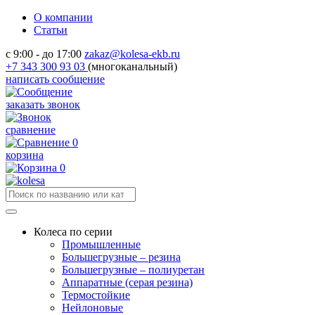
О компании
Статьи
с 9:00 - до 17:00
zakaz@kolesa-ekb.ru
+7 343 300 93 03
(многоканальный)
написать сообщение
заказать звонок
сравнение
0
корзина
0
Колеса по серии
Промышленные
Большегрузные – резина
Большегрузные – полиуретан
Аппаратные (серая резина)
Термостойкие
Нейлоновые