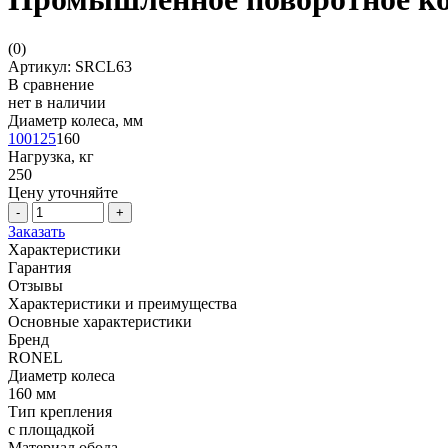
(
0
)
Артикул: SRCL63
В сравнение
нет в наличии
Диаметр колеса, мм
100
125
160
Нагрузка, кг
250
Цену уточняйте
-
+
Заказать
Характеристики
Гарантия
Отзывы
Характеристики и преимущества
Основные характеристики
Бренд
RONEL
Диаметр колеса
160 мм
Тип крепления
с площадкой
Материал обода