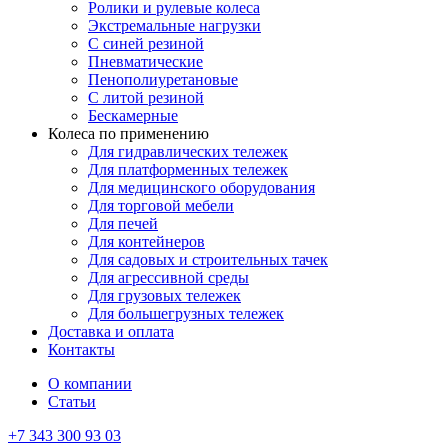
Ролики и рулевые колеса
Экстремальные нагрузки
С синей резиной
Пневматические
Пенополиуретановые
С литой резиной
Бескамерные
Колеса по применению
Для гидравлических тележек
Для платформенных тележек
Для медицинского оборудования
Для торговой мебели
Для печей
Для контейнеров
Для садовых и строительных тачек
Для агрессивной среды
Для грузовых тележек
Для большегрузных тележек
Доставка и оплата
Контакты
О компании
Статьи
+7 343 300 93 03