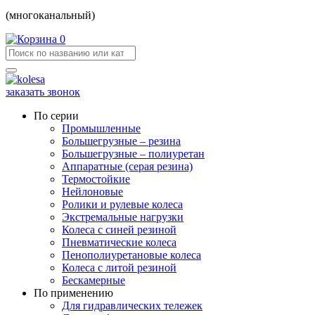
(многоканальный)
0
заказать звонок
По серии
Промышленные
Большегрузные – резина
Большегрузные – полиуретан
Аппаратные (серая резина)
Термостойкие
Нейлоновые
Ролики и рулевые колеса
Экстремальные нагрузки
Колеса с синей резиной
Пневматические колеса
Пенополиуретановые колеса
Колеса с литой резиной
Бескамерные
По применению
Для гидравлических тележек