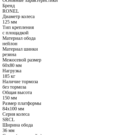
Основные характеристики
Бренд
RONEL
Диаметр колеса
125 мм
Тип крепления
с площадкой
Материал обода
нейлон
Материал шинки
резина
Межосевой размер
60x80 мм
Нагрузка
185 кг
Наличие тормоза
без тормоза
Общая высота
150 мм
Размер платформы
84x100 мм
Серия колеса
SRCL
Ширина обода
36 мм