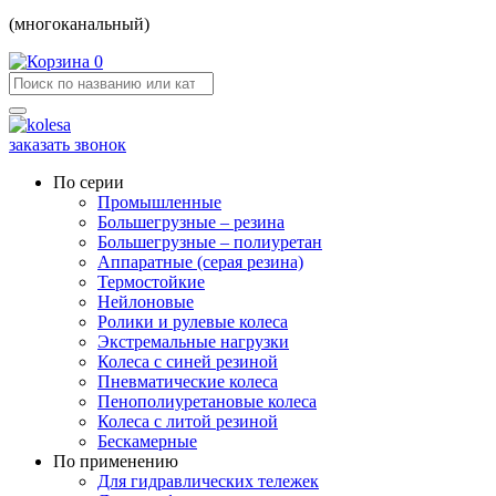
(многоканальный)
0
заказать звонок
По серии
Промышленные
Большегрузные – резина
Большегрузные – полиуретан
Аппаратные (серая резина)
Термостойкие
Нейлоновые
Ролики и рулевые колеса
Экстремальные нагрузки
Колеса с синей резиной
Пневматические колеса
Пенополиуретановые колеса
Колеса с литой резиной
Бескамерные
По применению
Для гидравлических тележек