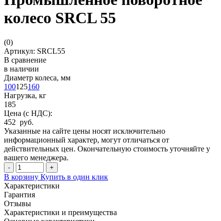
колесо SRCL 55
(
0
)
Артикул: SRCL55
В сравнение
в наличии
Диаметр колеса, мм
100
125
160
Нагрузка, кг
185
Цена (с НДС):
452 руб.
Указанные на сайте цены носят исключительно
информационный характер, могут отличаться от
действительных цен. Окончательную стоимость уточняйте у
вашего менеджера.
-
+
В корзину
Купить в один клик
Характеристики
Гарантия
Отзывы
Характеристики и преимущества