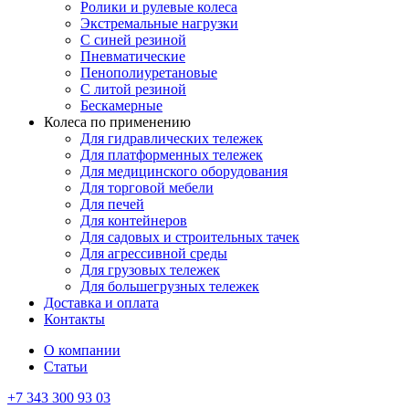
Ролики и рулевые колеса
Экстремальные нагрузки
С синей резиной
Пневматические
Пенополиуретановые
С литой резиной
Бескамерные
Колеса по применению
Для гидравлических тележек
Для платформенных тележек
Для медицинского оборудования
Для торговой мебели
Для печей
Для контейнеров
Для садовых и строительных тачек
Для агрессивной среды
Для грузовых тележек
Для большегрузных тележек
Доставка и оплата
Контакты
О компании
Статьи
+7 343 300 93 03