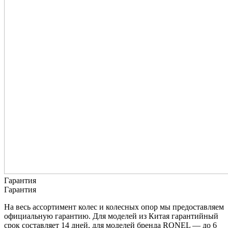
Гарантия
Гарантия
На весь ассортимент колес и колесных опор мы предоставляем
официальную гарантию. Для моделей из Китая гарантийный
срок составляет 14 дней, для моделей бренда RONEL — до 6