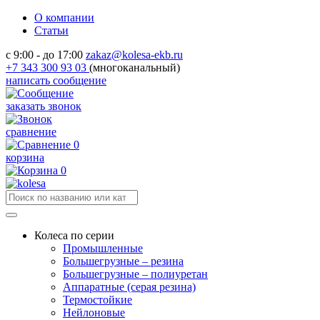
О компании
Статьи
с 9:00 - до 17:00
zakaz@kolesa-ekb.ru
+7 343 300 93 03
(многоканальный)
написать сообщение
заказать звонок
сравнение
0
корзина
0
Колеса по серии
Промышленные
Большегрузные – резина
Большегрузные – полиуретан
Аппаратные (серая резина)
Термостойкие
Нейлоновые