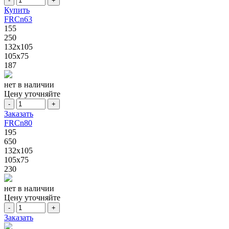
-
+
Купить
FRCn63
155
250
132x105
105x75
187
нет в наличии
Цену уточняйте
-
+
Заказать
FRCn80
195
650
132x105
105x75
230
нет в наличии
Цену уточняйте
-
+
Заказать