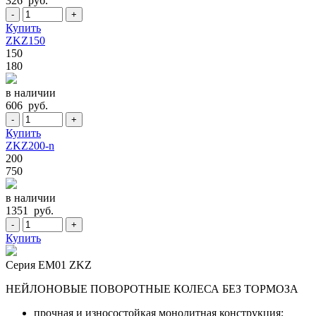
326 руб.
-
+
Купить
ZKZ150
150
180
в наличии
606 руб.
-
+
Купить
ZKZ200-n
200
750
в наличии
1351 руб.
-
+
Купить
Серия EM01 ZKZ
НЕЙЛОНОВЫЕ ПОВОРОТНЫЕ КОЛЕСА БЕЗ ТОРМОЗА
прочная и износостойкая монолитная конструкция;