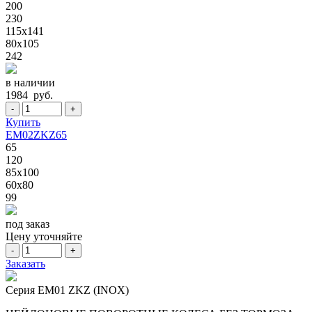
200
230
115x141
80x105
242
в наличии
1984 руб.
-
+
Купить
EM02ZKZ65
65
120
85x100
60x80
99
под заказ
Цену уточняйте
-
+
Заказать
Серия EM01 ZKZ (INOX)