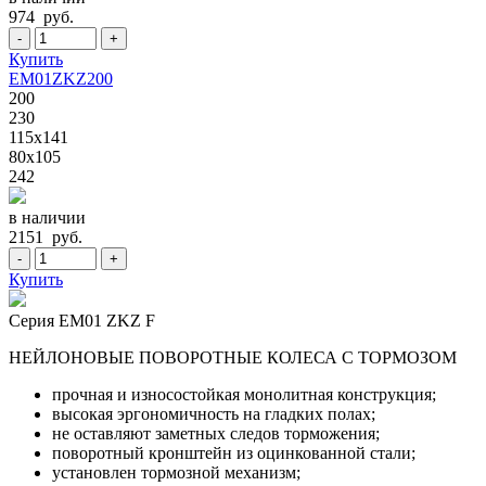
974 руб.
-
+
Купить
EM01ZKZ200
200
230
115x141
80x105
242
в наличии
2151 руб.
-
+
Купить
Серия EM01 ZKZ F
НЕЙЛОНОВЫЕ ПОВОРОТНЫЕ КОЛЕСА С ТОРМОЗОМ
прочная и износостойкая монолитная конструкция;
высокая эргономичность на гладких полах;
не оставляют заметных следов торможения;
поворотный кронштейн из оцинкованной стали;
установлен тормозной механизм;