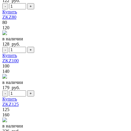
122 руб.
-
+
Купить
ZKZ80
80
120
в наличии
128 руб.
-
+
Купить
ZKZ100
100
140
в наличии
179 руб.
-
+
Купить
ZKZ125
125
160
в наличии