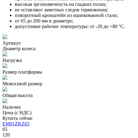
высокая эргономичность на гладких полах;
не оставляют заметных следов торможения;
поворотный кронштейн из оцинкованной стали;
от 65 до 200 мм в диаметре;
допустимые рабочие температуры: от -20 до +80 °С.
Артикул
Диаметр колеса
Нагрузка
Размер платформы
Межосевой размер
Общая высота
Наличие
Цена (с НДС)
Купить сейчас
EM01ZKZ65
65
120