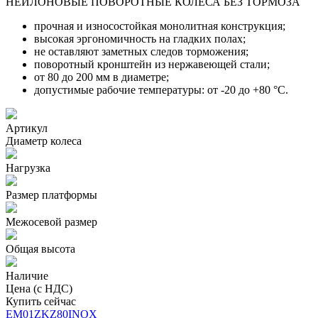
НЕЙЛОНОВЫЕ ПОВОРОТНЫЕ КОЛЕСА БЕЗ ТОРМОЗА
прочная и износостойкая монолитная конструкция;
высокая эргономичность на гладких полах;
не оставляют заметных следов торможения;
поворотный кронштейн из нержавеющей стали;
от 80 до 200 мм в диаметре;
допустимые рабочие температуры: от -20 до +80 °С.
Артикул
Диаметр колеса
Нагрузка
Размер платформы
Межосевой размер
Общая высота
Наличие
Цена (с НДС)
Купить сейчас
EM01ZKZ80INOX