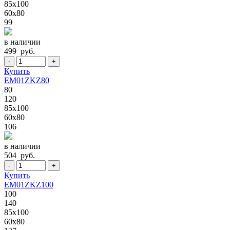
85x100
60x80
99
в наличии
499 руб.
-
+
Купить
EM01ZKZ80
80
120
85x100
60x80
106
в наличии
504 руб.
-
+
Купить
EM01ZKZ100
100
140
85x100
60x80