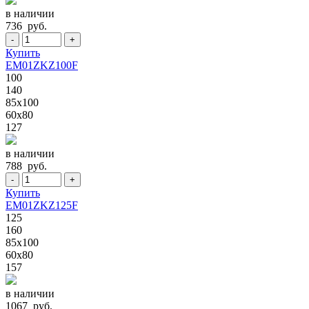
в наличии
736 руб.
-
+
Купить
EM01ZKZ100F
100
140
85x100
60x80
127
в наличии
788 руб.
-
+
Купить
EM01ZKZ125F
125
160
85x100
60x80
157
в наличии
1067 руб.