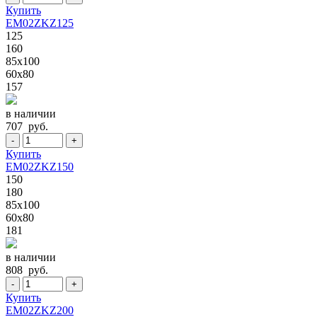
Купить
EM02ZKZ125
125
160
85x100
60x80
157
в наличии
707 руб.
-
+
Купить
EM02ZKZ150
150
180
85x100
60x80
181
в наличии
808 руб.
-
+
Купить
EM02ZKZ200