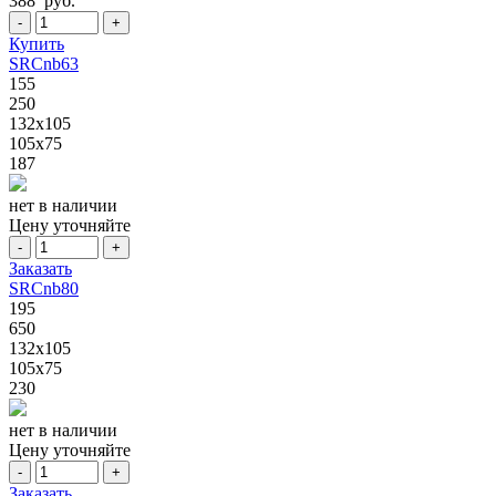
388 руб.
-
+
Купить
SRCnb63
155
250
132x105
105x75
187
нет в наличии
Цену уточняйте
-
+
Заказать
SRCnb80
195
650
132x105
105x75
230
нет в наличии
Цену уточняйте
-
+
Заказать