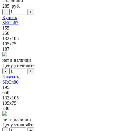
в наличии
285 руб.
-
+
Купить
SRCn63
155
250
132x105
105x75
187
нет в наличии
Цену уточняйте
-
+
Заказать
SRCn80
195
650
132x105
105x75
230
нет в наличии
Цену уточняйте
-
+