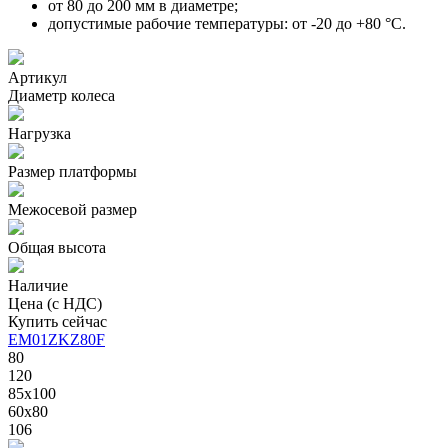
от 80 до 200 мм в диаметре;
допустимые рабочие температуры: от -20 до +80 °С.
Артикул
Диаметр колеса
Нагрузка
Размер платформы
Межосевой размер
Общая высота
Наличие
Цена (с НДС)
Купить сейчас
EM01ZKZ80F
80
120
85x100
60x80
106