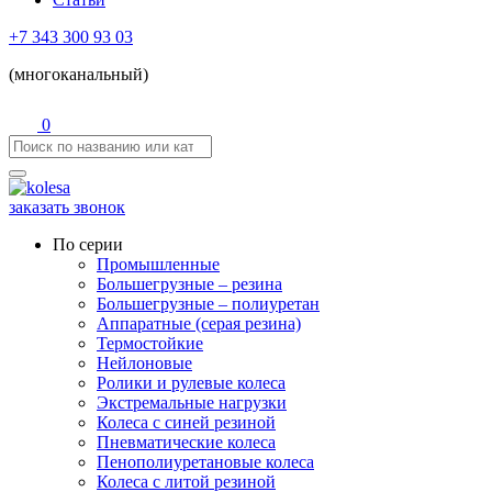
+7 343 300 93 03
(многоканальный)
0
заказать звонок
По серии
Промышленные
Большегрузные – резина
Большегрузные – полиуретан
Аппаратные (серая резина)
Термостойкие
Нейлоновые
Ролики и рулевые колеса
Экстремальные нагрузки
Колеса с синей резиной
Пневматические колеса
Пенополиуретановые колеса
Колеса с литой резиной