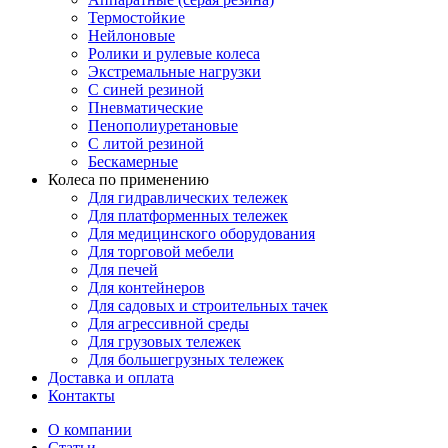
Термостойкие
Нейлоновые
Ролики и рулевые колеса
Экстремальные нагрузки
С синей резиной
Пневматические
Пенополиуретановые
С литой резиной
Бескамерные
Колеса по применению
Для гидравлических тележек
Для платформенных тележек
Для медицинского оборудования
Для торговой мебели
Для печей
Для контейнеров
Для садовых и строительных тачек
Для агрессивной среды
Для грузовых тележек
Для большегрузных тележек
Доставка и оплата
Контакты
О компании
Статьи