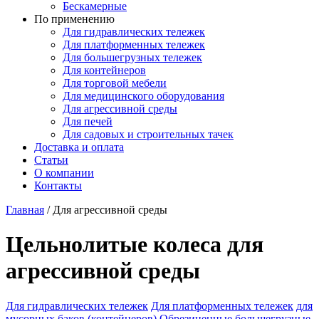
Бескамерные
По применению
Для гидравлических тележек
Для платформенных тележек
Для большегрузных тележек
Для контейнеров
Для торговой мебели
Для медицинского оборудования
Для агрессивной среды
Для печей
Для садовых и строительных тачек
Доставка и оплата
Статьи
О компании
Контакты
Главная
/
Для агрессивной среды
Цельнолитые колеса для
агрессивной среды
Для гидравлических тележек
Для платформенных тележек
для
мусорных баков (контейнеров)
Обрезиненные большегрузные