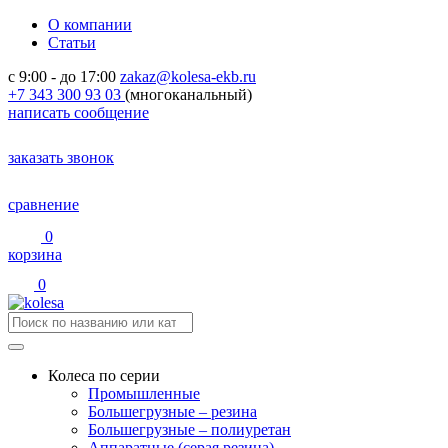
О компании
Статьи
с 9:00 - до 17:00
zakaz@kolesa-ekb.ru
+7 343 300 93 03
(многоканальный)
написать сообщение
заказать звонок
сравнение
0
корзина
0
Колеса по серии
Промышленные
Большегрузные – резина
Большегрузные – полиуретан
Аппаратные (серая резина)