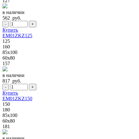
127
в наличии
562 руб.
-
+
Купить
EM01ZKZ125
125
160
85x100
60x80
157
в наличии
817 руб.
-
+
Купить
EM01ZKZ150
150
180
85x100
60x80
181
в наличии