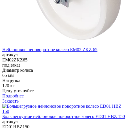
Нейлоновое неповоротное колесо EM02 ZKZ 65
артикул
EM02ZKZ65
под заказ
Диаметр колеса
65 мм
Нагрузка
120 кг
Цену уточняйте
Подробнее
Заказать
Большегрузное нейлоновое поворотное колесо ED01 HBZ 150
артикул
ED01HBZ150