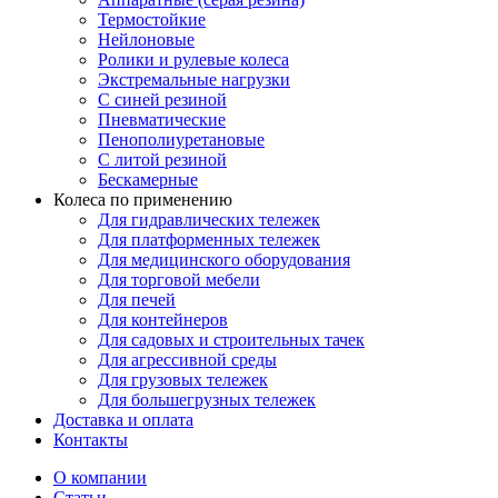
Термостойкие
Нейлоновые
Ролики и рулевые колеса
Экстремальные нагрузки
С синей резиной
Пневматические
Пенополиуретановые
С литой резиной
Бескамерные
Колеса по применению
Для гидравлических тележек
Для платформенных тележек
Для медицинского оборудования
Для торговой мебели
Для печей
Для контейнеров
Для садовых и строительных тачек
Для агрессивной среды
Для грузовых тележек
Для большегрузных тележек
Доставка и оплата
Контакты
О компании
Статьи