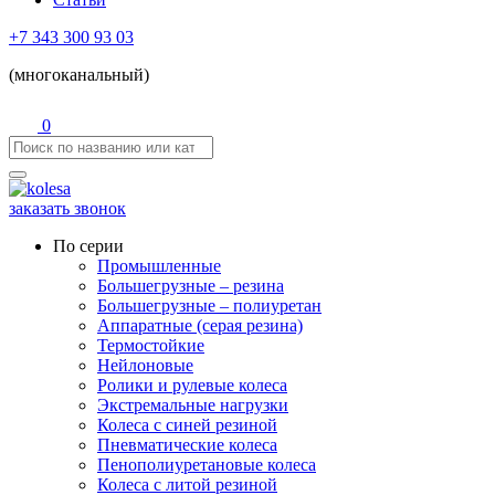
+7 343 300 93 03
(многоканальный)
0
заказать звонок
По серии
Промышленные
Большегрузные – резина
Большегрузные – полиуретан
Аппаратные (серая резина)
Термостойкие
Нейлоновые
Ролики и рулевые колеса
Экстремальные нагрузки
Колеса с синей резиной
Пневматические колеса
Пенополиуретановые колеса
Колеса с литой резиной