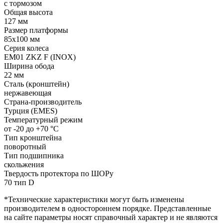
с тормозом
Общая высота
127 мм
Размер платформы
85x100 мм
Серия колеса
EM01 ZKZ F (INOX)
Ширина обода
22 мм
Сталь (кронштейн)
нержавеющая
Страна-производитель
Турция (EMES)
Температурный режим
от -20 до +70 °С
Тип кронштейна
поворотный
Тип подшипника
скольжения
Твердость протектора по ШОРу
70 тип D
*Технические характеристики могут быть изменены
производителем в одностороннем порядке. Представленные
на сайте параметры носят справочный характер и не являются