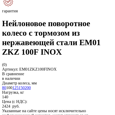
гарантия
Нейлоновое поворотное
колесо с тормозом из
нержавеющей стали EM01
ZKZ 100F INOX
(
0
)
Артикул: EM01ZKZ100FINOX
В сравнение
в наличии
Диаметр колеса, мм
80
100
125
150
200
Нагрузка, кг
140
Цена (с НДС):
2424 руб.
Указанные на сайте цены носят исключительно