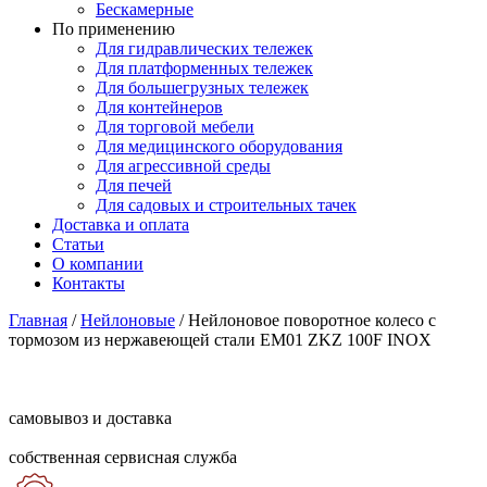
Бескамерные
По применению
Для гидравлических тележек
Для платформенных тележек
Для большегрузных тележек
Для контейнеров
Для торговой мебели
Для медицинского оборудования
Для агрессивной среды
Для печей
Для садовых и строительных тачек
Доставка и оплата
Статьи
О компании
Контакты
Главная
/
Нейлоновые
/
Нейлоновое поворотное колесо с
тормозом из нержавеющей стали EM01 ZKZ 100F INOX
самовывоз и доставка
собственная сервисная служба