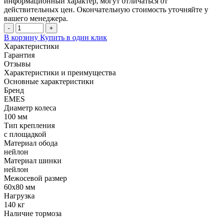
информационный характер, могут отличаться от
действительных цен. Окончательную стоимость уточняйте у
вашего менеджера.
-
+
В корзину
Купить в один клик
Характеристики
Гарантия
Отзывы
Характеристики и преимущества
Основные характеристики
Бренд
EMES
Диаметр колеса
100 мм
Тип крепления
с площадкой
Материал обода
нейлон
Материал шинки
нейлон
Межосевой размер
60x80 мм
Нагрузка
140 кг
Наличие тормоза