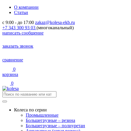
О компании
Статьи
с 9:00 - до 17:00
zakaz@kolesa-ekb.ru
+7 343 300 93 03
(многоканальный)
написать сообщение
заказать звонок
сравнение
0
корзина
0
Колеса по серии
Промышленные
Большегрузные – резина
Большегрузные – полиуретан
Аппаратные (серая резина)