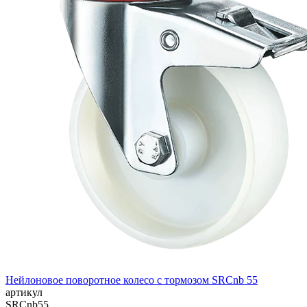
Нейлоновое поворотное колесо с тормозом SRCnb 55
артикул
SRCnb55