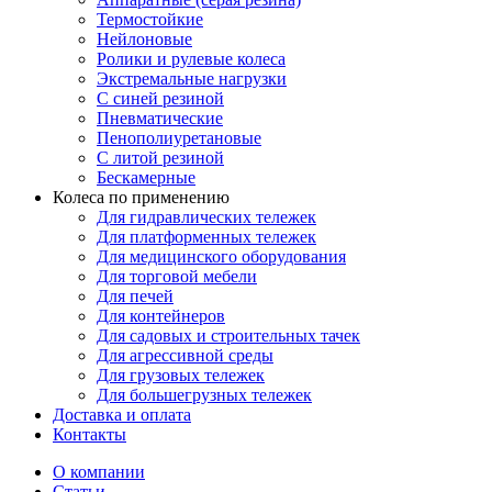
Термостойкие
Нейлоновые
Ролики и рулевые колеса
Экстремальные нагрузки
С синей резиной
Пневматические
Пенополиуретановые
С литой резиной
Бескамерные
Колеса по применению
Для гидравлических тележек
Для платформенных тележек
Для медицинского оборудования
Для торговой мебели
Для печей
Для контейнеров
Для садовых и строительных тачек
Для агрессивной среды
Для грузовых тележек
Для большегрузных тележек
Доставка и оплата
Контакты
О компании
Статьи