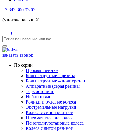
+7 343 300 93 03
(многоканальный)
0
заказать звонок
По серии
Промышленные
Большегрузные – резина
Большегрузные – полиуретан
Аппаратные (серая резина)
Термостойкие
Нейлоновые
Ролики и рулевые колеса
Экстремальные нагрузки
Колеса с синей резиной
Пневматические колеса
Пенополиуретановые колеса
Колеса с литой резиной