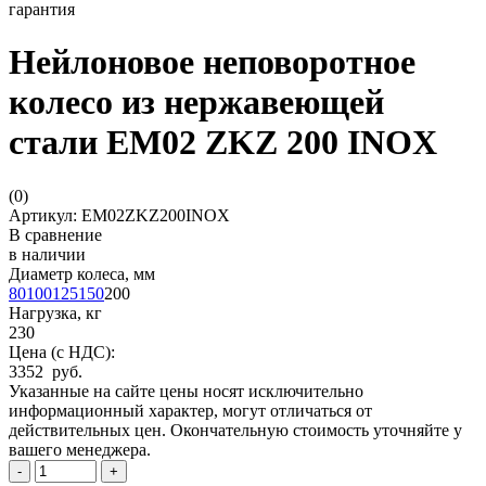
гарантия
Нейлоновое неповоротное
колесо из нержавеющей
стали EM02 ZKZ 200 INOX
(
0
)
Артикул: EM02ZKZ200INOX
В сравнение
в наличии
Диаметр колеса, мм
80
100
125
150
200
Нагрузка, кг
230
Цена (с НДС):
3352 руб.
Указанные на сайте цены носят исключительно
информационный характер, могут отличаться от
действительных цен. Окончательную стоимость уточняйте у
вашего менеджера.
-
+