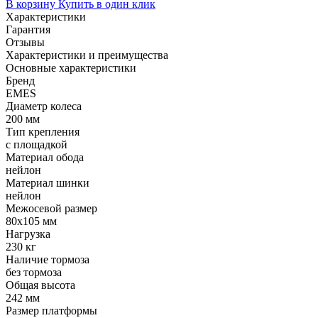
В корзину
Купить в один клик
Характеристики
Гарантия
Отзывы
Характеристики и преимущества
Основные характеристики
Бренд
EMES
Диаметр колеса
200 мм
Тип крепления
с площадкой
Материал обода
нейлон
Материал шинки
нейлон
Межосевой размер
80x105 мм
Нагрузка
230 кг
Наличие тормоза
без тормоза
Общая высота
242 мм
Размер платформы