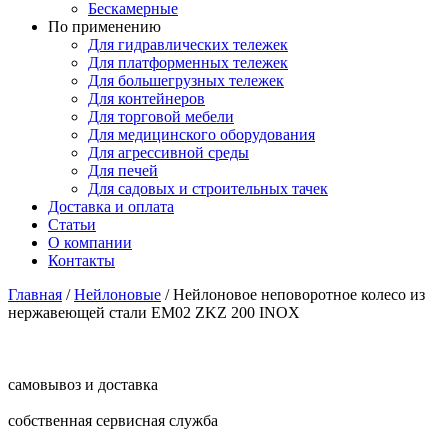
Бескамерные
По применению
Для гидравлических тележек
Для платформенных тележек
Для большегрузных тележек
Для контейнеров
Для торговой мебели
Для медицинского оборудования
Для агрессивной среды
Для печей
Для садовых и строительных тачек
Доставка и оплата
Статьи
О компании
Контакты
Главная
/
Нейлоновые
/
Нейлоновое неповоротное колесо из
нержавеющей стали EM02 ZKZ 200 INOX
самовывоз и доставка
собственная сервисная служба