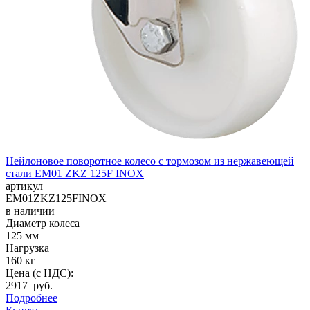
Нейлоновое поворотное колесо с тормозом из нержавеющей
стали EM01 ZKZ 125F INOX
артикул
EM01ZKZ125FINOX
в наличии
Диаметр колеса
125 мм
Нагрузка
160 кг
Цена (с НДС):
2917 руб.
Подробнее