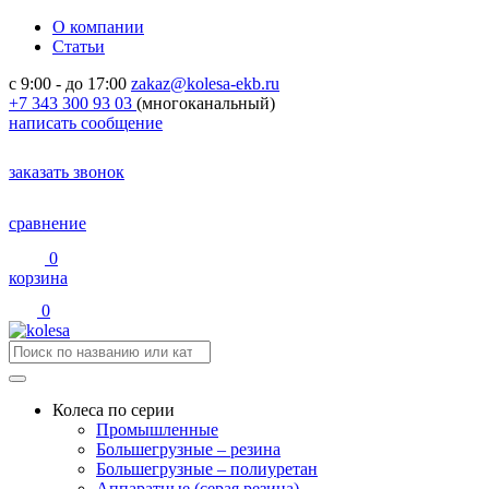
О компании
Статьи
с 9:00 - до 17:00
zakaz@kolesa-ekb.ru
+7 343 300 93 03
(многоканальный)
написать сообщение
заказать звонок
сравнение
0
корзина
0
Колеса по серии
Промышленные
Большегрузные – резина
Большегрузные – полиуретан
Аппаратные (серая резина)