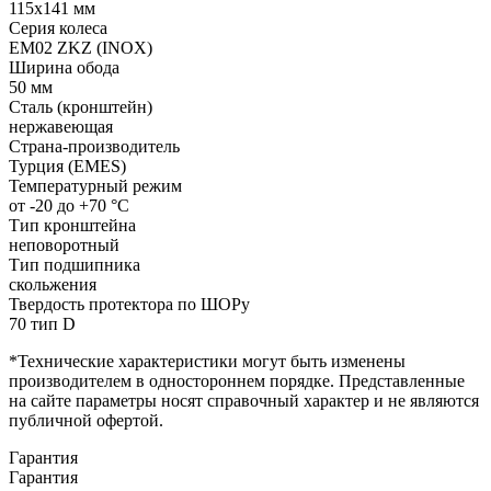
115x141 мм
Серия колеса
EM02 ZKZ (INOX)
Ширина обода
50 мм
Сталь (кронштейн)
нержавеющая
Страна-производитель
Турция (EMES)
Температурный режим
от -20 до +70 °С
Тип кронштейна
неповоротный
Тип подшипника
скольжения
Твердость протектора по ШОРу
70 тип D
*Технические характеристики могут быть изменены
производителем в одностороннем порядке. Представленные
на сайте параметры носят справочный характер и не являются
публичной офертой.
Гарантия
Гарантия