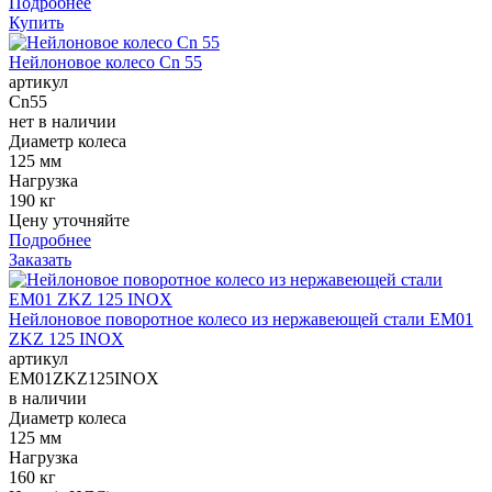
Подробнее
Купить
Нейлоновое колесо Cn 55
артикул
Cn55
нет в наличии
Диаметр колеса
125 мм
Нагрузка
190 кг
Цену уточняйте
Подробнее
Заказать
Нейлоновое поворотное колесо из нержавеющей стали EM01
ZKZ 125 INOX
артикул
EM01ZKZ125INOX
в наличии
Диаметр колеса
125 мм
Нагрузка
160 кг