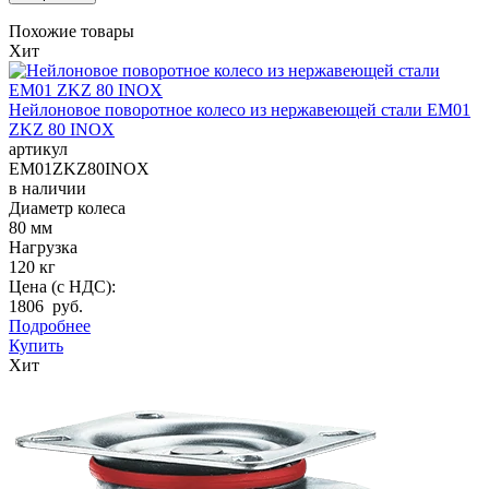
Похожие товары
Хит
Нейлоновое поворотное колесо из нержавеющей стали EM01
ZKZ 80 INOX
артикул
EM01ZKZ80INOX
в наличии
Диаметр колеса
80 мм
Нагрузка
120 кг
Цена (с НДС):
1806 руб.
Подробнее
Купить
Хит