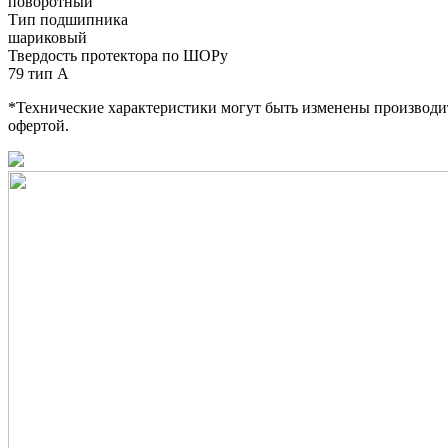
поворотный
Тип подшипника
шариковый
Твердость протектора по ШОРу
79 тип А
*Технические характеристики могут быть изменены производит
офертой.