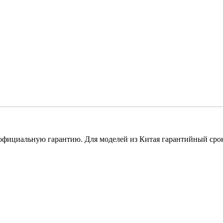
 официальную гарантию. Для моделей из Китая гарантийный срок