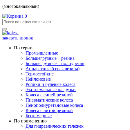
(многоканальный)
0
заказать звонок
По серии
Промышленные
Большегрузные – резина
Большегрузные – полиуретан
Аппаратные (серая резина)
Термостойкие
Нейлоновые
Ролики и рулевые колеса
Экстремальные нагрузки
Колеса с синей резиной
Пневматические колеса
Пенополиуретановые колеса
Колеса с литой резиной
Бескамерные
По применению
Для гидравлических тележек