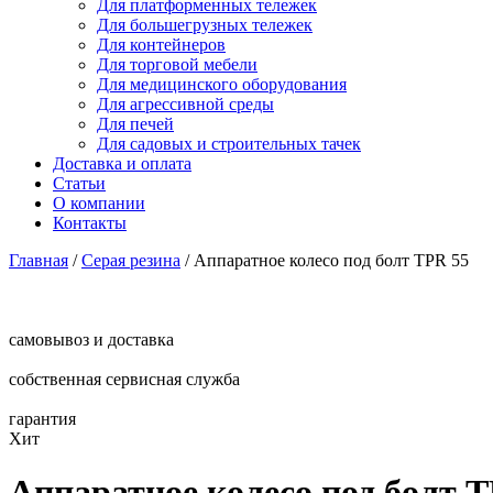
Для платформенных тележек
Для большегрузных тележек
Для контейнеров
Для торговой мебели
Для медицинского оборудования
Для агрессивной среды
Для печей
Для садовых и строительных тачек
Доставка и оплата
Статьи
О компании
Контакты
Главная
/
Серая резина
/
Аппаратное колесо под болт TPR 55
самовывоз и доставка
собственная сервисная служба
гарантия
Хит
Аппаратное колесо под болт 