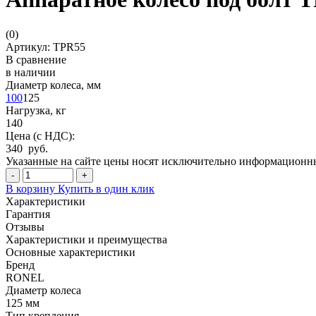
(
0
)
Артикул: TPR55
В сравнение
в наличии
Диаметр колеса, мм
100
125
Нагрузка, кг
140
Цена (с НДС):
340 руб.
Указанные на сайте цены носят исключительно информационный
-
+
В корзину
Купить в один клик
Характеристики
Гарантия
Отзывы
Характеристики и преимущества
Основные характеристики
Бренд
RONEL
Диаметр колеса
125 мм
Тип крепления