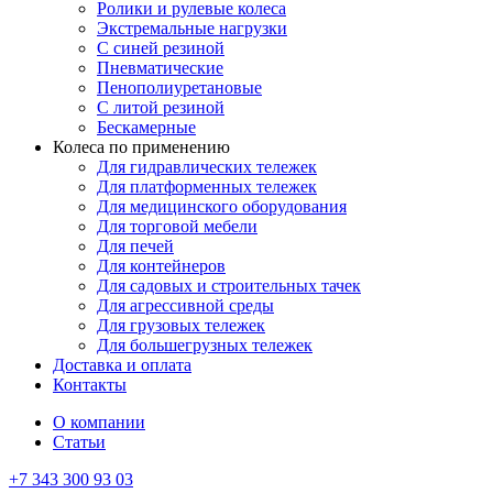
Ролики и рулевые колеса
Экстремальные нагрузки
С синей резиной
Пневматические
Пенополиуретановые
С литой резиной
Бескамерные
Колеса по применению
Для гидравлических тележек
Для платформенных тележек
Для медицинского оборудования
Для торговой мебели
Для печей
Для контейнеров
Для садовых и строительных тачек
Для агрессивной среды
Для грузовых тележек
Для большегрузных тележек
Доставка и оплата
Контакты
О компании
Статьи
+7 343 300 93 03