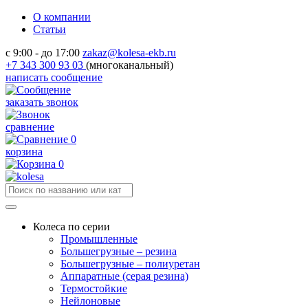
О компании
Статьи
с 9:00 - до 17:00
zakaz@kolesa-ekb.ru
+7 343 300 93 03
(многоканальный)
написать сообщение
заказать звонок
сравнение
0
корзина
0
Колеса по серии
Промышленные
Большегрузные – резина
Большегрузные – полиуретан
Аппаратные (серая резина)
Термостойкие
Нейлоновые