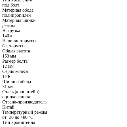
под болт
Материал обода
полипропилен
Материал шинки
резина
Нагрузка
140 кг
Наличие тормоза
без тормоза
Общая высота
153 мм
Размер болта
12 мм
Серия колеса
TPR
Ширина обода
31 мм
Сталь (кронштейн)
оцинкованная
Страна-производитель
Китай
Температурный режим
от -30 до +80 °С
Тип кронштейна