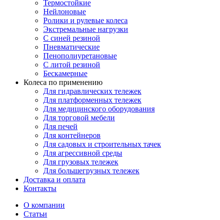
Термостойкие
Нейлоновые
Ролики и рулевые колеса
Экстремальные нагрузки
С синей резиной
Пневматические
Пенополиуретановые
С литой резиной
Бескамерные
Колеса по применению
Для гидравлических тележек
Для платформенных тележек
Для медицинского оборудования
Для торговой мебели
Для печей
Для контейнеров
Для садовых и строительных тачек
Для агрессивной среды
Для грузовых тележек
Для большегрузных тележек
Доставка и оплата
Контакты
О компании
Статьи