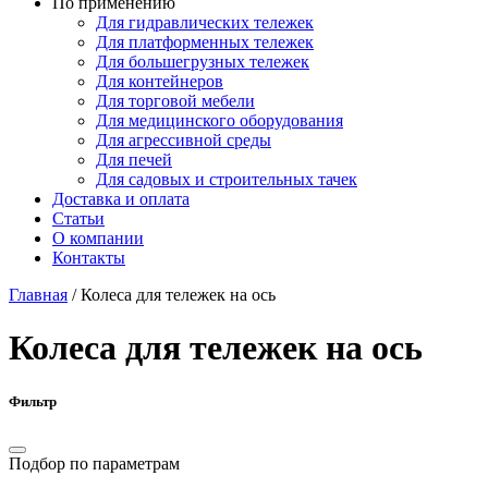
По применению
Для гидравлических тележек
Для платформенных тележек
Для большегрузных тележек
Для контейнеров
Для торговой мебели
Для медицинского оборудования
Для агрессивной среды
Для печей
Для садовых и строительных тачек
Доставка и оплата
Статьи
О компании
Контакты
Главная
/
Колеса для тележек на ось
Колеса для тележек на ось
Фильтр
Подбор по параметрам