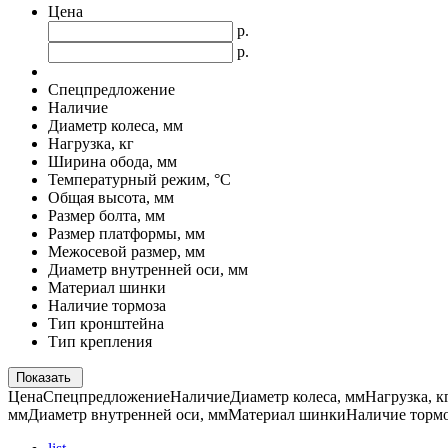
Цена
р.
р.
Спецпредложение
Наличие
Диаметр колеса, мм
Нагрузка, кг
Ширина обода, мм
Температурный режим, °С
Общая высота, мм
Размер болта, мм
Размер платформы, мм
Межосевой размер, мм
Диаметр внутренней оси, мм
Материал шинки
Наличие тормоза
Тип кронштейна
Тип крепления
Показать
Цена
Спецпредложение
Наличие
Диаметр колеса, мм
Нагрузка, к
мм
Диаметр внутренней оси, мм
Материал шинки
Наличие торм