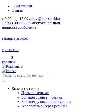
О компании
Статьи
с 9:00 - до 17:00
zakaz@kolesa-ekb.ru
+7 343 300 93 03
(многоканальный)
написать сообщение
заказать звонок
сравнение
0
корзина
0
Колеса по серии
Промышленные
Большегрузные – резина
Большегрузные – полиуретан
Аппаратные (серая резина)