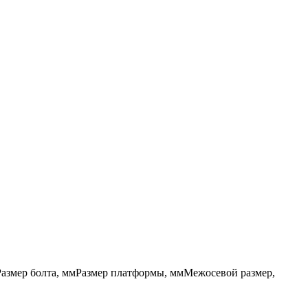
Размер болта, мм
Размер платформы, мм
Межосевой размер,