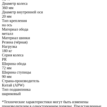
Диаметр колеса
360 мм
Диаметр внутренней оси
20 мм
Тип крепления
на ось
Материал обода
металл
Материал шинки
Резина (чёрная)
Нагрузка
180 кг
Серия колеса
PR
Ширина обода
72 мм
Ширина ступицы
90 мм
Страна-производитель
Китай (APW)
Тип подшипника
шариковый
*Технические характеристики могут быть изменены
производителем в одностороннем порядке. Представленные