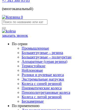
+7 343 300 93 03
(многоканальный)
0
заказать звонок
По серии
Промышленные
Большегрузные – резина
Большегрузные – полиуретан
Аппаратные (серая резина)
Термостойкие
Нейлоновые
Ролики и рулевые колеса
Экстремальные нагрузки
Колеса с синей резиной
Пневматические колеса
Пенополиуретановые колеса
Колеса с литой резиной
Бескамерные
По применению