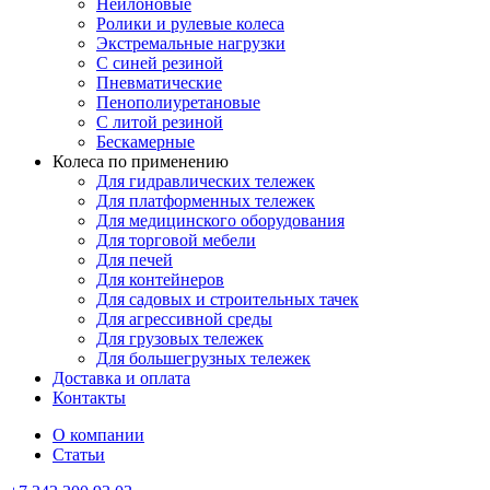
Нейлоновые
Ролики и рулевые колеса
Экстремальные нагрузки
С синей резиной
Пневматические
Пенополиуретановые
С литой резиной
Бескамерные
Колеса по применению
Для гидравлических тележек
Для платформенных тележек
Для медицинского оборудования
Для торговой мебели
Для печей
Для контейнеров
Для садовых и строительных тачек
Для агрессивной среды
Для грузовых тележек
Для большегрузных тележек
Доставка и оплата
Контакты
О компании
Статьи