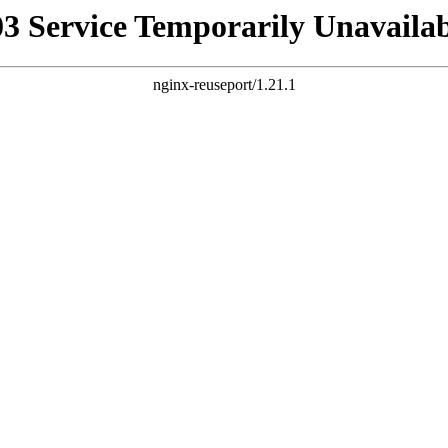
03 Service Temporarily Unavailab
nginx-reuseport/1.21.1