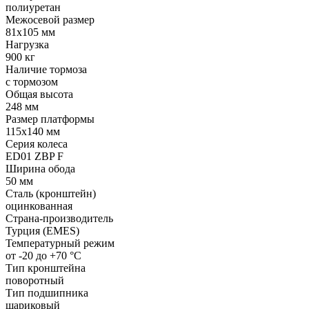
полиуретан
Межосевой размер
81x105 мм
Нагрузка
900 кг
Наличие тормоза
с тормозом
Общая высота
248 мм
Размер платформы
115x140 мм
Серия колеса
ED01 ZBP F
Ширина обода
50 мм
Сталь (кронштейн)
оцинкованная
Страна-производитель
Турция (EMES)
Температурный режим
от -20 до +70 °С
Тип кронштейна
поворотный
Тип подшипника
шариковый