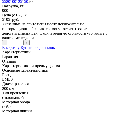
55
80
100
125
150
200
Нагрузка, кг
900
Цена (с НДС):
5195 руб.
Указанные на сайте цены носят исключительно
информационный характер, могут отличаться от
действительных цен. Окончательную стоимость уточняйте у
вашего менеджера.
-
+
В корзину
Купить в один клик
Характеристики
Гарантия
Отзывы
Характеристики и преимущества
Основные характеристики
Бренд
EMES
Диаметр колеса
200 мм
Тип крепления
с площадкой
Материал обода
нейлон
Материал шинки