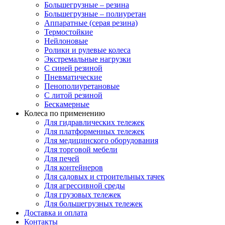
Большегрузные – резина
Большегрузные – полиуретан
Аппаратные (серая резина)
Термостойкие
Нейлоновые
Ролики и рулевые колеса
Экстремальные нагрузки
С синей резиной
Пневматические
Пенополиуретановые
С литой резиной
Бескамерные
Колеса по применению
Для гидравлических тележек
Для платформенных тележек
Для медицинского оборудования
Для торговой мебели
Для печей
Для контейнеров
Для садовых и строительных тачек
Для агрессивной среды
Для грузовых тележек
Для большегрузных тележек
Доставка и оплата
Контакты